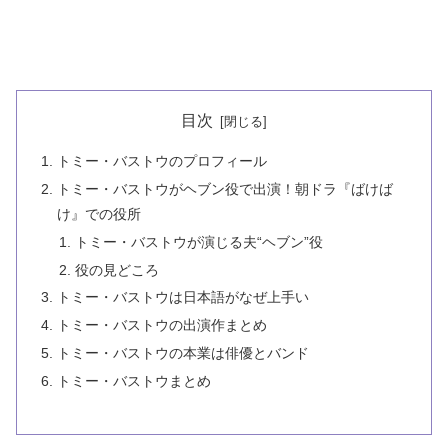
目次
トミー・バストウのプロフィール
トミー・バストウがヘブン役で出演！朝ドラ『ばけば
け』での役所
トミー・バストウが演じる夫“ヘブン”役
役の見どころ
トミー・バストウは日本語がなぜ上手い
トミー・バストウの出演作まとめ
トミー・バストウの本業は俳優とバンド
トミー・バストウまとめ