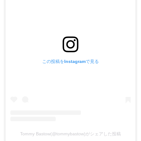
この投稿をInstagramで見る
Tommy Bastow(@tommybastow)がシェアした投稿