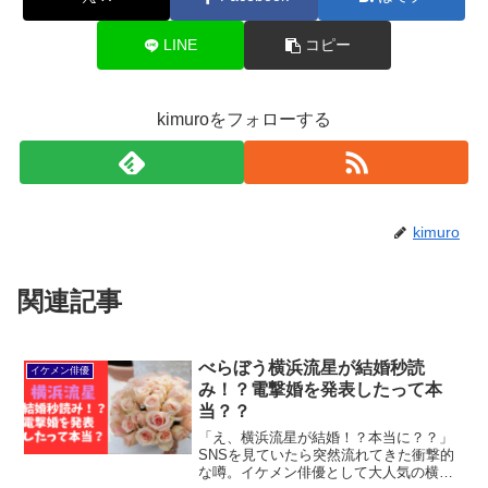
LINE
コピー
kimuroをフォローする
kimuro
関連記事
べらぼう横浜流星が結婚秒読
イケメン俳優
み！？電撃婚を発表したって本
当？？
「え、横浜流星が結婚！？本当に？？」
SNSを見ていたら突然流れてきた衝撃的
な噂。イケメン俳優として大人気の横浜