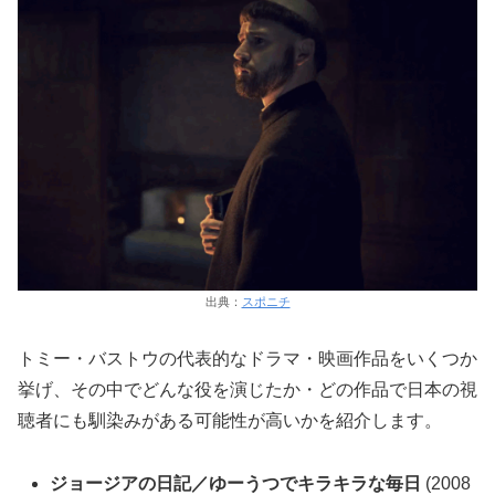
出典：
スポニチ
トミー・バストウの代表的なドラマ・映画作品をいくつか
挙げ、その中でどんな役を演じたか・どの作品で日本の視
聴者にも馴染みがある可能性が高いかを紹介します。
ジョージアの日記／ゆーうつでキラキラな毎日
(2008