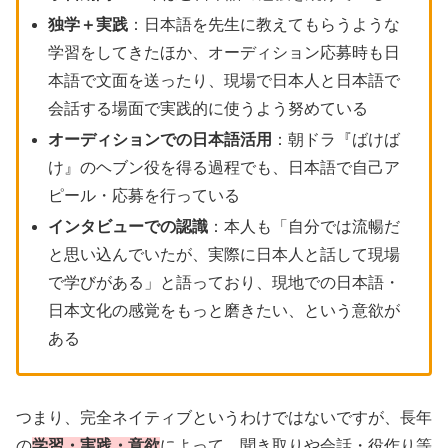
独学＋実践
：日本語を先生に教えてもらうような
学習をしてきたほか、オーディション応募時も日
本語で文面を送ったり、現場で日本人と日本語で
会話する場面で実践的に使うよう努めている
オーディションでの日本語活用
：朝ドラ『ばけば
け』のヘブン役を得る過程でも、日本語で自己ア
ピール・応募を行っている
インタビューでの認識
：本人も「自分では流暢だ
と思い込んでいたが、実際に日本人と話して現場
で学びがある」と語っており、現地での日本語・
日本文化の感覚をもっと磨きたい、という意欲が
ある
つまり、完全ネイティブというわけではないですが、長年
の
学習・実践・意欲
によって、聞き取りや会話・役作り等