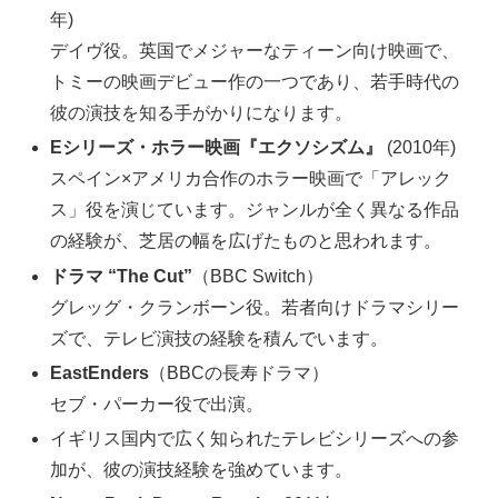
年)
デイヴ役。英国でメジャーなティーン向け映画で、
トミーの映画デビュー作の一つであり、若手時代の
彼の演技を知る手がかりになります。
Eシリーズ・ホラー映画『エクソシズム』
(2010年)
スペイン×アメリカ合作のホラー映画で「アレック
ス」役を演じています。ジャンルが全く異なる作品
の経験が、芝居の幅を広げたものと思われます。
ドラマ “The Cut”
（BBC Switch）
グレッグ・クランボーン役。若者向けドラマシリー
ズで、テレビ演技の経験を積んでいます。
EastEnders
（BBCの長寿ドラマ）
セブ・パーカー役で出演。
イギリス国内で広く知られたテレビシリーズへの参
加が、彼の演技経験を強めています。