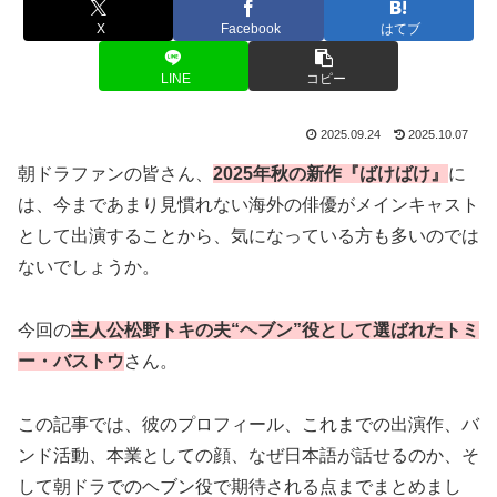
X
Facebook
はてブ
LINE
コピー
2025.09.24
2025.10.07
朝ドラファンの皆さん、
2025年秋の新作『ばけばけ』
に
は、今まであまり見慣れない海外の俳優がメインキャスト
として出演することから、気になっている方も多いのでは
ないでしょうか。
今回の
主人公松野トキの夫“ヘブン”役として選ばれたトミ
ー・バストウ
さん。
この記事では、彼のプロフィール、これまでの出演作、バ
ンド活動、本業としての顔、なぜ日本語が話せるのか、そ
して朝ドラでのヘブン役で期待される点までまとめまし