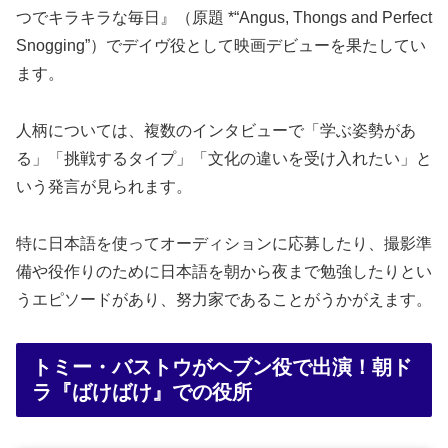
つでキラキラな毎日』（原題 *“Angus, Thongs and Perfect
Snogging”）でデイヴ役として映画デビューを果たしてい
ます。
人柄については、複数のインタビューで「学ぶ姿勢があ
る」「挑戦するタイプ」「文化の違いを受け入れたい」と
いう発言が見られます。
特に日本語を使ってオーディションに応募したり、撮影準
備や役作りのために日本語を朝から夜まで勉強したりとい
うエピソードがあり、努力家であることがうかがえます。
トミー・バストウがヘブン役で出演！朝ド
ラ『ばけばけ』での役所