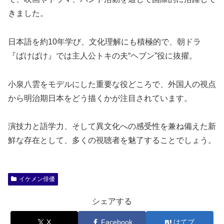
きました。
日本語を約10年学び、文化理解にも積極的で、朝ドラ
『ばけばけ』では主人公トキの夫“ヘブン”役に抜擢。
小泉八雲をモデルにした重要な役どころで、外国人の視点
から明治期日本をどう描くかが注目されています。
演技力と語学力、そして異文化への感受性を兼ね備えた新
鮮な存在として、多くの視聴者を魅了することでしょう。
イケメン俳優
シェアする
X
Facebook
はてブ