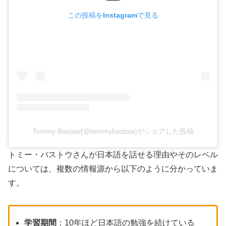
この投稿をInstagramで見る
Tommy Bastow(@tommybastow)がシェアした投稿
トミー・バストウさんが日本語を話せる理由やそのレベル
については、複数の情報源から以下のように分かっていま
す。
学習期間
：10年ほど日本語の勉強を続けている