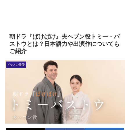
朝ドラ『ばけばけ』夫ヘブン役トミー・バ
ストウとは？日本語力や出演作についても
ご紹介
イケメン俳優