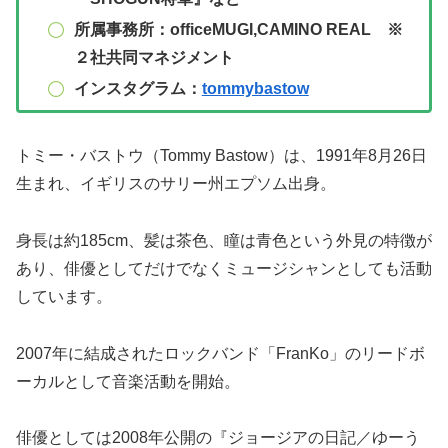
所属事務所：officeMUGI,CAMINO REAL ※
２社共同マネジメント
インスタグラム：
tommybastow
トミー・バストウ（Tommy Bastow）は、1991年8月26日
生まれ、イギリスのサリー州エプソム出身。
身長は約185cm、髪は茶色、瞳は青色という外見の特徴が
あり、俳優としてだけでなくミュージシャンとしても活動
しています。
2007年に結成されたロックバンド「FranKo」のリードボ
ーカルとして音楽活動を開始。
俳優としては2008年公開の『ジョージアの日記／ゆーう