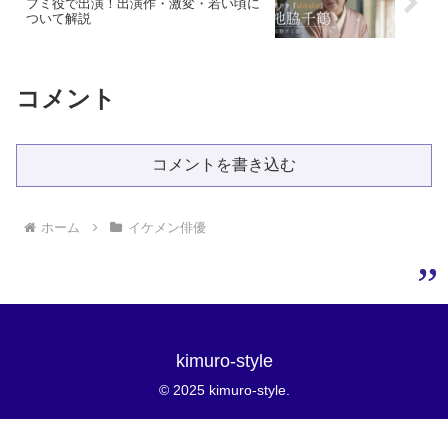
フミ役で出演！出演作・激変・若い頃に
ついて解説
コメント
コメントを書き込む
ホーム
イケメン俳優
kimuro-style
© 2025 kimuro-style.