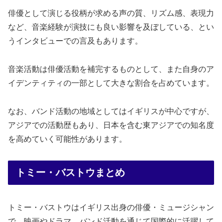
俳優として演じる役柄が求める声の質、リズム感、表現力
など、音楽経験が演技にも良い影響を及ぼしている、とい
うインタビューでの言及もあります。
音楽活動は俳優活動を補完するものとして、また自身のア
イデンティティの一部として大きな割合を占めています。
なお、バンド活動の地域としてはイギリスが中心ですが、
アジアでの活動歴もあり、日本を含む東アジアでの知名度
を高めていく可能性があります。
トミー・バストウまとめ
トミー・バストウはイギリス出身の俳優・ミュージシャン
で、映画やドラマ、バンド活動を通じて国際的に活躍して