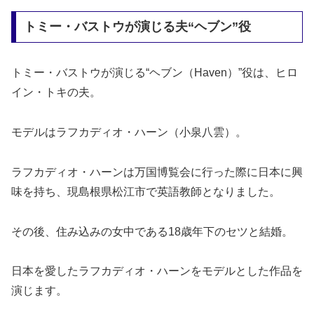
トミー・バストウが演じる夫“ヘブン”役
トミー・バストウが演じる“ヘブン（Haven）”役は、ヒロ
イン・トキの夫。
モデルはラフカディオ・ハーン（小泉八雲）。
ラフカディオ・ハーンは万国博覧会に行った際に日本に興
味を持ち、現島根県松江市で英語教師となりました。
その後、住み込みの女中である18歳年下のセツと結婚。
日本を愛したラフカディオ・ハーンをモデルとした作品を
演じます。