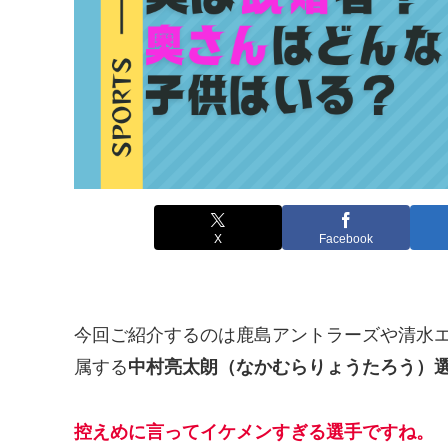
X
Facebook
今回ご紹介するのは鹿島アントラーズや清水
属する
中村亮太朗（なかむらりょうたろう）
控えめに言ってイケメンすぎる選手ですね。