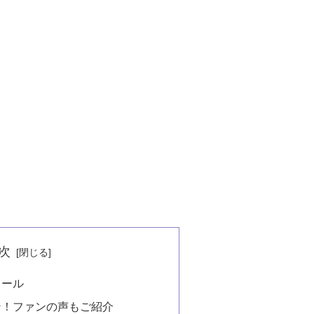
次
ィール
ン！ファンの声もご紹介