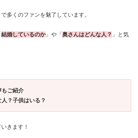
さで多くのファンを魅了しています。
「
結婚しているのか
」や「
奥さんはどんな人？
」と気
声もご紹介
な人？子供はいる？
ていきます！