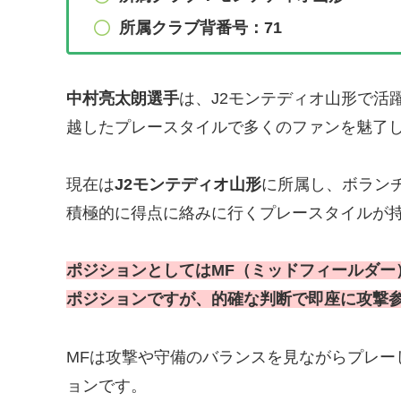
所属クラブ
背番号：71
中村亮太朗選手
は、J2モンテディオ山形で活
越したプレースタイルで多くのファンを魅了
現在は
J2モンテディオ山形
に所属し、ボラン
積極的に得点に絡みに行くプレースタイルが
ポジションとしてはMF（ミッドフィールダー
ポジションですが、的確な判断で即座に攻撃
MFは攻撃や守備のバランスを見ながらプレー
ョンです。