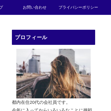
プ
お問い合わせ
プライバシーポリシー
プロフィール
都内在住20代の会社員です。
今年に入ってからいろいろなことに挑戦