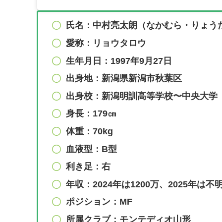
氏名：中村亮太朗（なかむら・りょう
愛称：リョウタロウ
生年月日：1997年9月27日
出身地：新潟県新潟市秋葉区
出身校：新潟明訓高等学校〜中央大学
身長：179㎝
体重：70kg
血液型：B型
利き足：右
年収：2024年は1200万、2025年は不
ポジション：MF
所属クラブ：モンテディオ山形