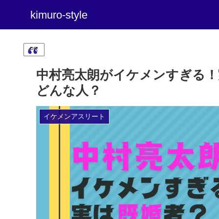
kimuro-style
PR
中村亮太朗がイケメンすぎる！
どんな人？
イケメンアスリート