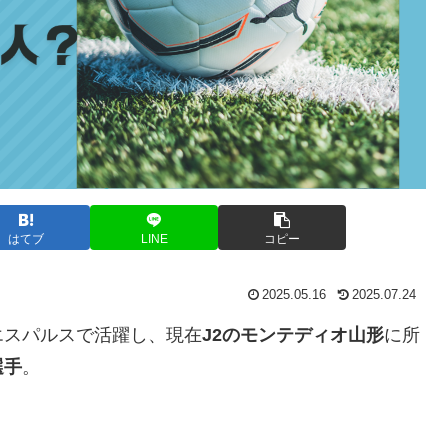
はてブ
LINE
コピー
2025.05.16
2025.07.24
エスパルスで活躍し、現在
J2のモンテディオ山形
に所
選手
。