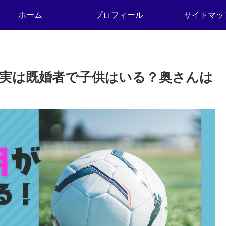
ホーム
プロフィール
サイトマッ
実は既婚者で子供はいる？奥さんは