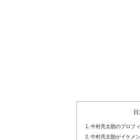
目
中村亮太朗のプロフ
中村亮太朗がイケメ