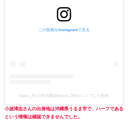
この投稿をInstagramで見る
lupus_36 日本代購(@lupus_36)がシェアした投稿
小波津志さんの出身地は沖縄県うるま市で、ハーフである
という情報は確認できませんでした。