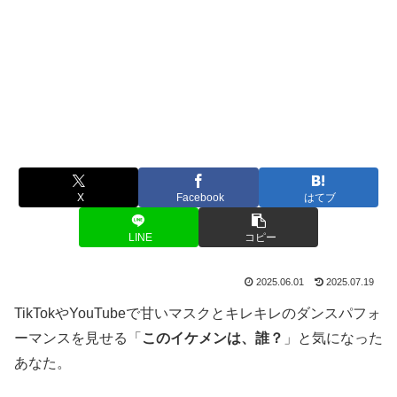
X
Facebook
はてブ
LINE
コピー
2025.06.01
2025.07.19
TikTokやYouTubeで甘いマスクとキレキレのダンスパフォ
ーマンスを見せる「
このイケメンは、誰？
」と気になった
あなた。