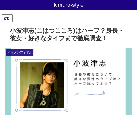
kimuro-style
PR
小波津志(こはつこころ)はハーフ？身長・
彼女・好きなタイプまで徹底調査！
イケメンアイドル