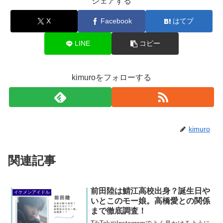
シェアする
X
Facebook
はてブ
LINE
コピー
kimuroをフォローする
kimuro
関連記事
前田陸は鯖江高校出身？誕生日や
イケメンアイドル
いとこのモー娘。高橋愛との関係
まで徹底調査！