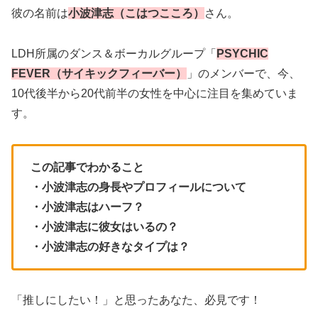
彼の名前は
小波津志（こはつこころ）
さん。
LDH所属のダンス＆ボーカルグループ「
PSYCHIC
FEVER（サイキックフィーバー）
」のメンバーで、今、
10代後半から20代前半の女性を中心に注目を集めていま
す。
この記事でわかること
・小波津志の身長やプロフィールについて
・小波津志はハーフ？
・小波津志に彼女はいるの？
・小波津志の好きなタイプは？
「推しにしたい！」と思ったあなた、必見です！