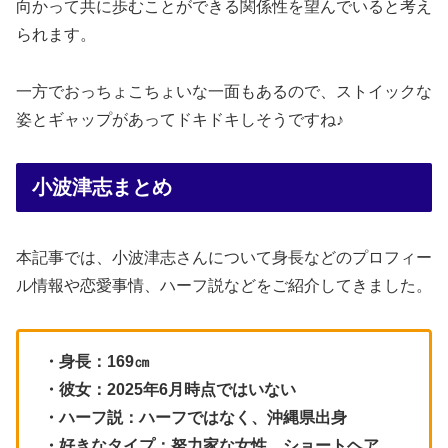
向かって共に歩むことができる関係性を望んでいると考え
られます。
一方でおっちょこちょいな一面もあるので、ストイックな
姿とギャップがあってドキドキしそうですね♪
小波津志まとめ
本記事では、小波津志さんについて身長などのプロフィー
ル情報や恋愛事情、ハーフ説などをご紹介してきました。
・身長：169㎝
・彼女：2025年6月時点ではいない
・ハーフ説：ハーフではなく、沖縄県出身
・好きなタイプ：努力家な女性、ショートヘア、