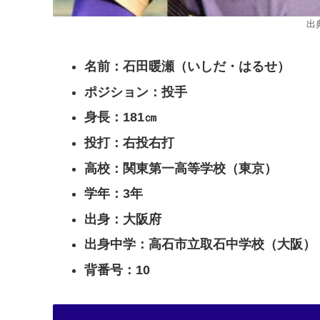
出
名前：石田暖瀬（いしだ・はるせ）
ポジション：投手
身長：181㎝
投打：右投右打
高校：関東第一高等学校（東京）
学年：3年
出身：大阪府
出身中学：高石市立取石中学校（大阪）
背番号：10