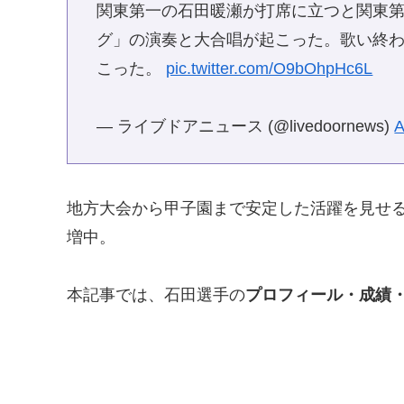
関東第一の石田暖瀬が打席に立つと関東
グ」の演奏と大合唱が起こった。歌い終
こった。
pic.twitter.com/O9bOhpHc6L
— ライブドアニュース (@livedoornews)
A
地方大会から甲子園まで安定した活躍を見せ
増中。
本記事では、石田選手の
プロフィール・成績・