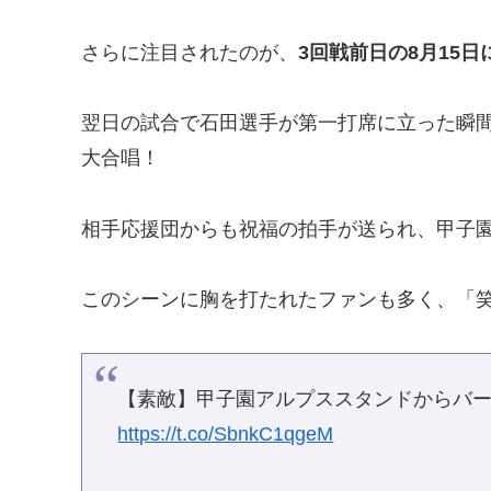
さらに注目されたのが、
3回戦前日の8月15
翌日の試合で石田選手が第一打席に立った瞬
大合唱！
相手応援団からも祝福の拍手が送られ、甲子
このシーンに胸を打たれたファンも多く、「笑
【素敵】甲子園アルプススタンドからバー
https://t.co/SbnkC1qgeM