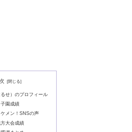
次
はるせ）のプロフィール
甲子園成績
ケメン！SNSの声
地方大会成績