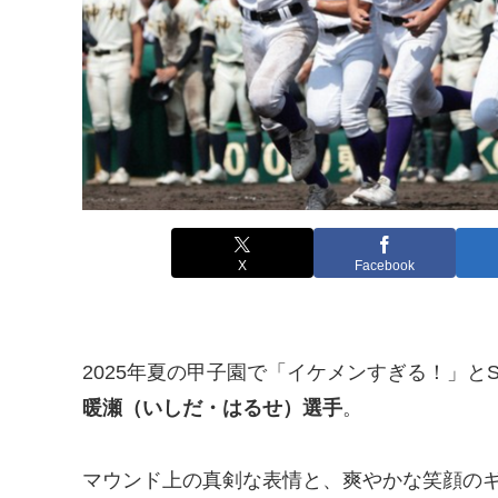
X
Facebook
2025年夏の甲子園で「イケメンすぎる！」と
暖瀬（いしだ・はるせ）選手
。
マウンド上の真剣な表情と、爽やかな笑顔の