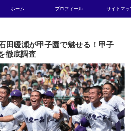
ホーム
プロフィール
サイトマッ
ン石田暖瀬が甲子園で魅せる！甲子
を徹底調査