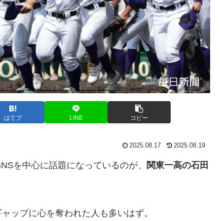
はてブ
LINE
コピー
2025.08.17
2025.08.19
SNSを中心に話題になっているのが、
関東一高の石田
ギャップに心を奪われた人も多いはず。