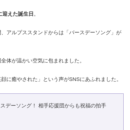
日に迎えた誕生日
。
間、アルプススタンドからは「バースデーソング」が
園全体が温かい空気に包まれました。
顔に癒やされた」という声がSNSにあふれました。
スデーソング！ 相手応援団からも祝福の拍手