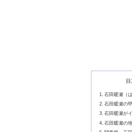
目
石田暖瀬（
石田暖瀬の
石田暖瀬がイ
石田暖瀬の