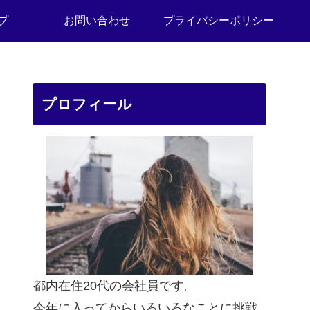
プ
お問い合わせ
プライバシーポリシー
プロフィール
都内在住20代の会社員です。
今年に入ってからいろいろなことに挑戦