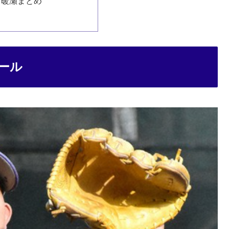
田暖瀬まとめ
ール