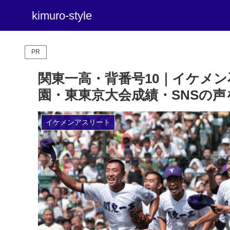
kimuro-style
PR
関東一高・背番号10｜イケメ
園・東東京大会成績・SNSの声
イケメンアスリート