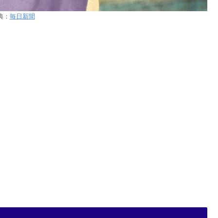
典：
毎日新聞