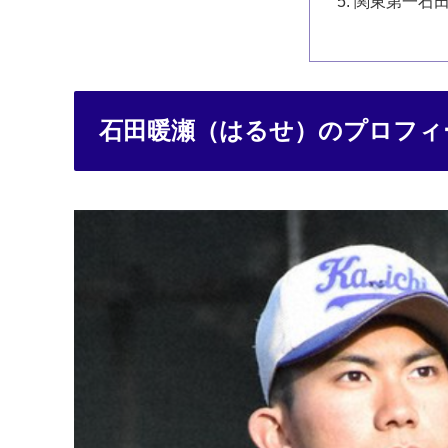
関東第一石
石田暖瀬（はるせ）のプロフィ